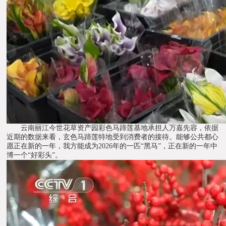
云南丽江今世花草资产园彩色马蹄莲基地承担人万嘉先容，依据
近期的数据来看，玄色马蹄莲特地受到消费者的接待。能够公共都心
愿正在新的一年，我方能成为2026年的一匹“黑马”，正在新的一年中
博一个“好彩头”。