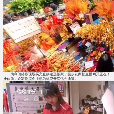
为利便搭客现场买完直接速递抵家，极少花商把直播间开正在了
摊位前，众家物流企业也为鲜花开荒优先通道。