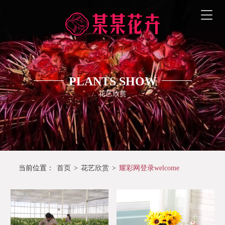
PLANTS SHOW
花艺欣赏
当前位置：
首页
>
花艺欣赏
>
耀彩网登录welcome