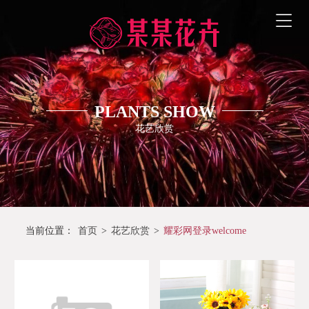
PLANTS SHOW
花艺欣赏
当前位置：
首页
>
花艺欣赏
>
耀彩网登录welcome