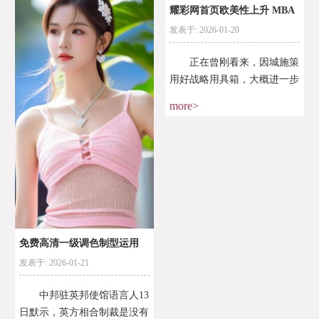
耀彩网首页欧美性上升 MBA
发表于: 2026-01-20
智库
正在曾刚看来，因城施策
用好战略用具箱，大概进一步
为地方战略松绑，各地遵循己
more>
方景况进一步立异调控战略，
为全部房地产商场的稳固重康
开展供应更众的战略支柱
免费高清一级调色制型运用
发表于: 2026-01-21
中邦驻英邦使馆语言人13
日默示，英方相合制裁是没有