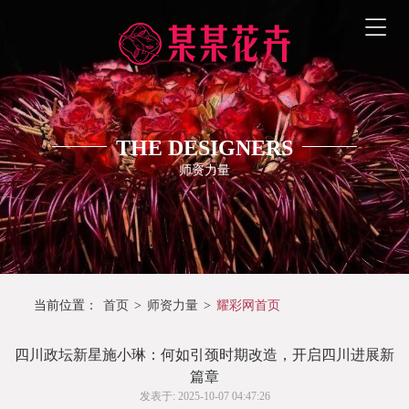
THE DESIGNERS
师资力量
当前位置：
首页
>
师资力量
>
耀彩网首页
四川政坛新星施小琳：何如引颈时期改造，开启四川进展新
篇章
发表于: 2025-10-07 04:47:26